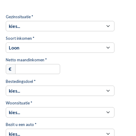
Gezinssituatie *
Soort inkomen *
Netto maandinkomen *
€
Bestedingsdoel *
Woonsituatie *
Bezit u een auto *