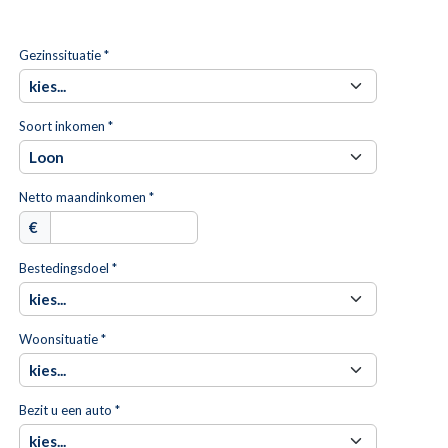
Gezinssituatie *
Soort inkomen *
Netto maandinkomen *
€
Bestedingsdoel *
Woonsituatie *
Bezit u een auto *