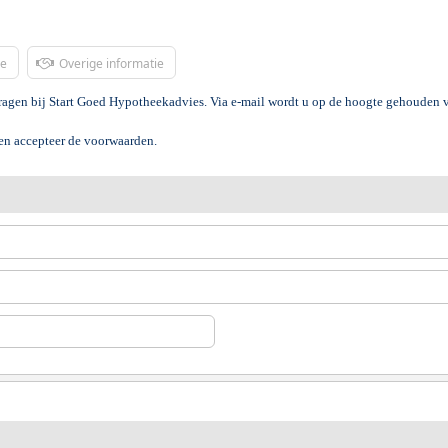
ie
Overige informatie
vragen bij Start Goed Hypotheekadvies. Via e-mail wordt u op de hoogte gehouden v
 en accepteer de voorwaarden.