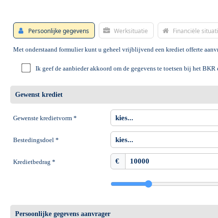
Persoonlijke gegevens
Werksituatie
Financiële situat
Met onderstaand formulier kunt u geheel vrijblijvend een krediet offerte aan
Ik geef de aanbieder akkoord om de gegevens te toetsen bij het BKR
Gewenst krediet
Gewenste kredietvorm *
Bestedingsdoel *
€
Kredietbedrag *
Persoonlijke gegevens aanvrager